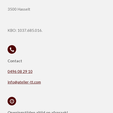
3500 Hasselt
KBO:
1037.685.016.
Contact
0496 08 29 10
info@atelier-tt.com
Openingstijden altijd op afspraak!