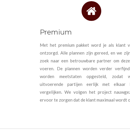
Premium
Met het premium pakket word je als klant v
ontzorgd. Alle plannen zijn gereed, en we zij
zoek naar een betrouwbare partner om deze
voeren. De plannen worden verder verfijn
worden meetstaten opgesteld, zodat
uitvoerende partijen eerlijk met elkaar 
vergelijken. We volgen het project nauwg
ervoor te zorgen dat de klant maximaal wordt o