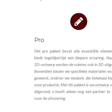
Pro
Het pro pakket bevat alle essentiële eleme
biedt tegelijkertijd een diepere ervaring. Na
2D-ontwerp worden de ruimtes ook in 3D uitg
Bovendien kiezen we specifieke materialen en,
gewenst, creëren we meubels die helemaal kla
voor productie. Met dit pakket is uw ontwerp v
afgerond; u hoeft alleen nog een partner te
voor de uitvoering.