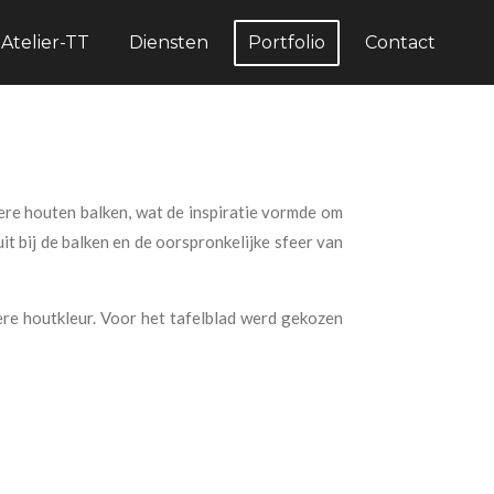
Atelier-TT
Diensten
Portfolio
Contact
ere houten balken, wat de inspiratie vormde om
it bij de balken en de oorspronkelijke sfeer van
ere houtkleur. Voor het tafelblad werd gekozen