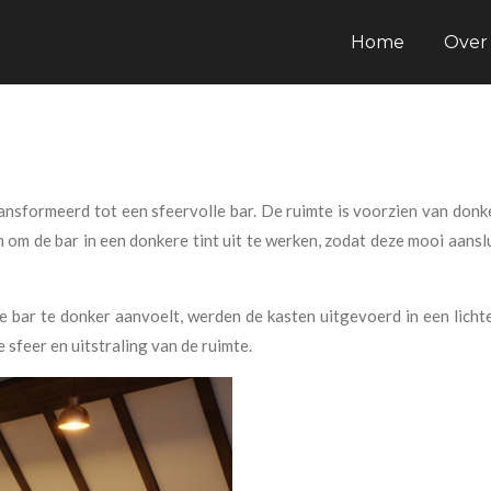
Home
Over 
ransformeerd tot een sfeervolle bar. De ruimte is voorzien van donk
om de bar in een donkere tint uit te werken, zodat deze mooi aanslu
bar te donker aanvoelt, werden de kasten uitgevoerd in een licht
 sfeer en uitstraling van de ruimte.